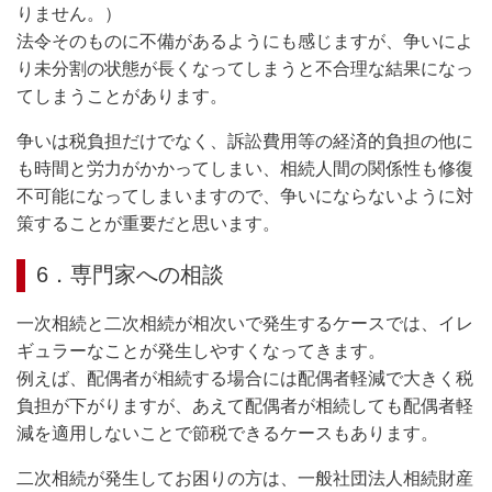
りません。）
法令そのものに不備があるようにも感じますが、争いによ
り未分割の状態が長くなってしまうと不合理な結果になっ
てしまうことがあります。
争いは税負担だけでなく、訴訟費用等の経済的負担の他に
も時間と労力がかかってしまい、相続人間の関係性も修復
不可能になってしまいますので、争いにならないように対
策することが重要だと思います。
6．専門家への相談
一次相続と二次相続が相次いで発生するケースでは、イレ
ギュラーなことが発生しやすくなってきます。
例えば、配偶者が相続する場合には配偶者軽減で大きく税
負担が下がりますが、あえて配偶者が相続しても配偶者軽
減を適用しないことで節税できるケースもあります。
二次相続が発生してお困りの方は、一般社団法人相続財産