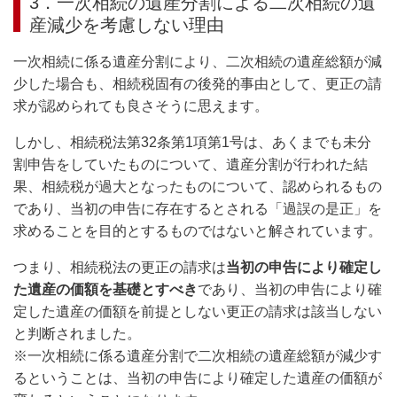
3．一次相続の遺産分割による二次相続の遺
産減少を考慮しない理由
一次相続に係る遺産分割により、二次相続の遺産総額が減
少した場合も、相続税固有の後発的事由として、更正の請
求が認められても良さそうに思えます。
しかし、相続税法第32条第1項第1号は、あくまでも未分
割申告をしていたものについて、遺産分割が行われた結
果、相続税が過大となったものについて、認められるもの
であり、当初の申告に存在するとされる「過誤の是正」を
求めることを目的とするものではないと解されています。
つまり、相続税法の更正の請求は
当初の申告により確定し
た遺産の価額を基礎とすべき
であり、当初の申告により確
定した遺産の価額を前提としない更正の請求は該当しない
と判断されました。
※一次相続に係る遺産分割で二次相続の遺産総額が減少す
るということは、当初の申告により確定した遺産の価額が