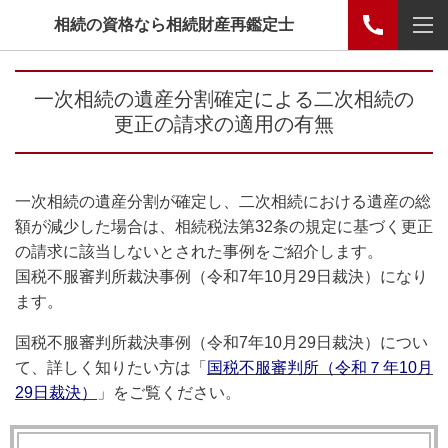
相続の資格なら相続財産再鑑定士
一次相続の遺産分割確定による二次相続の
更正の請求の適用の有無
一次相続の遺産分割が確定し、二次相続における遺産の総
額が減少した場合は、相続税法第32条の規定に基づく更正
の請求に該当しないとされた事例をご紹介します。
国税不服審判所裁決事例（令和7年10月29日裁決）になり
ます。
国税不服審判所裁決事例（令和7年10月29日裁決）につい
て、詳しく知りたい方は「
国税不服審判所（令和７年10月
29日裁決）
」をご覧ください。