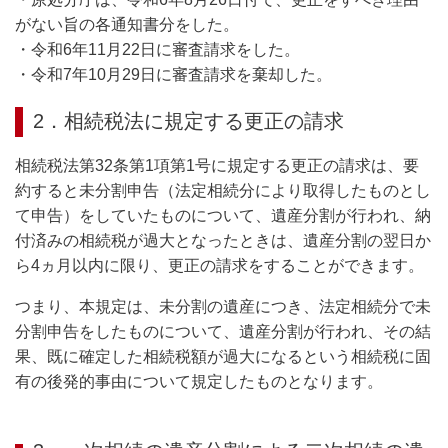
がない旨の各通知書分をした。
・令和6年11月22日に審査請求をした。
・令和7年10月29日に審査請求を棄却した。
2．相続税法に規定する更正の請求
相続税法第32条第1項第1号に規定する更正の請求は、要
約すると未分割申告（法定相続分により取得したものとし
て申告）をしていたものについて、遺産分割が行われ、納
付済みの相続税が過大となったときは、遺産分割の翌日か
ら4ヵ月以内に限り、更正の請求をすることができます。
つまり、本規定は、未分割の遺産につき、法定相続分で未
分割申告をしたものについて、遺産分割が行われ、その結
果、既に確定した相続税額が過大になるという相続税に固
有の後発的事由について規定したものとなります。