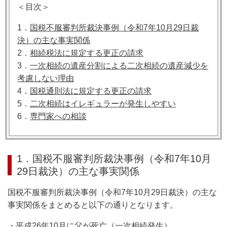
＜目次＞
1．
国税不服審判所裁決事例（令和7年10月29日裁
決）の主な事実関係
2．
相続税法に規定する更正の請求
3．
一次相続の遺産分割による二次相続の遺産減少を
考慮しない理由
4．
国税通則法に規定する更正の請求
5．
二次相続はイレギュラーが発生しやすい
6．
専門家への相談
1．国税不服審判所裁決事例（令和7年10月
29日裁決）の主な事実関係
国税不服審判所裁決事例（令和7年10月29日裁決）の主な
事実関係をまとめると以下の通りとなります。
・平成26年10月に父が死亡（一次相続発生）