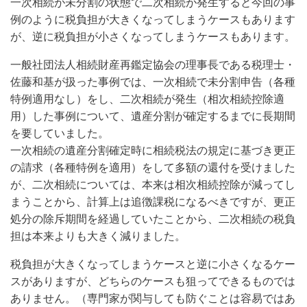
一次相続が未分割の状態で二次相続が発生すると今回の事
例のように税負担が大きくなってしまうケースもあります
が、逆に税負担が小さくなってしまうケースもあります。
一般社団法人相続財産再鑑定協会の理事長である税理士・
佐藤和基が扱った事例では、一次相続で未分割申告（各種
特例適用なし）をし、二次相続が発生（相次相続控除適
用）した事例について、遺産分割が確定するまでに長期間
を要していました。
一次相続の遺産分割確定時に相続税法の規定に基づき更正
の請求（各種特例を適用）をして多額の還付を受けました
が、二次相続については、本来は相次相続控除が減ってし
まうことから、計算上は追徴課税になるべきですが、更正
処分の除斥期間を経過していたことから、二次相続の税負
担は本来よりも大きく減りました。
税負担が大きくなってしまうケースと逆に小さくなるケー
スがありますが、どちらのケースも狙ってできるものでは
ありません。（専門家が関与しても防ぐことは容易ではあ