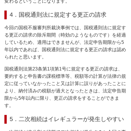
変わるということになります。
4．国税通則法に規定する更正の請求
今回の国税不服審判所裁決事例では、国税通則法に規定す
る更正の請求の除斥期間（時効のようなものです）を経過
しているため、適用はできませんが、法定申告期限から5
年以内であれば、国税通則法に規定する更正の請求は認め
られたと思います。
国税通則法第23条第1項第1号に規定する更正の請求は、
要約すると申告書の課税標準等、税額等の計算が法律の規
定に従っていなかったこと又は計算に誤りがあったことに
より、納付済みの税額が過大となったときは、法定申告期
限から5年以内に限り、更正の請求をすることができま
す。
5．二次相続はイレギュラーが発生しやすい