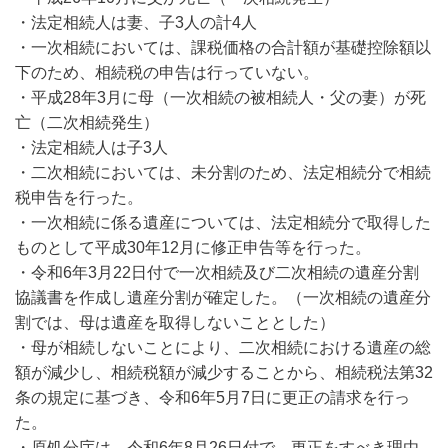
・法定相続人は妻、子3人の計4人
・一次相続においては、課税価格の合計額が基礎控除額以
下のため、相続税の申告は行っていない。
・平成28年3月に母（一次相続の被相続人・父の妻）が死
亡（二次相続発生）
・法定相続人は子3人
・二次相続においては、未分割のため、法定相続分で相続
税申告を行った。
・一次相続に係る遺産については、法定相続分で取得した
ものとして平成30年12月に修正申告等を行った。
・令和6年3月22日付で一次相続及び二次相続の遺産分割
協議書を作成し遺産分割が確定した。（一次相続の遺産分
割では、母は遺産を取得しないこととした）
・母が相続しないことにより、二次相続における遺産の総
額が減少し、相続税額が減少することから、相続税法第32
条の規定に基づき、令和6年5月7日に更正の請求を行っ
た。
・原処分庁は、令和6年8月26日付で、更正をすべき理由