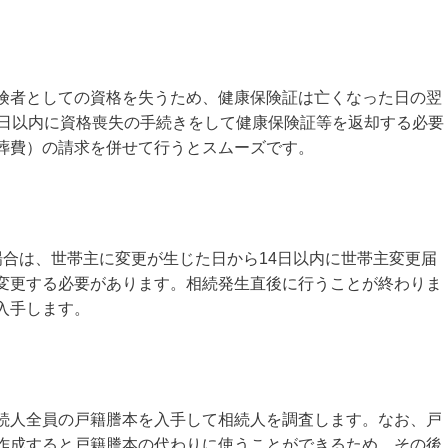
険者としての資格を失うため、健康保険証は亡くなった日の翌
4日以内に資格喪失の手続きをして健康保険証等を返却する必要
葬費）の請求を併せて行うとスムーズです。
場合は、世帯主に変更が生じた日から14日以内に世帯主変更届
変更する必要があります。相続発生直後に行うことが終わりま
入手します。
続人全員の戸籍謄本を入手して相続人を調査します。なお、戸
作成すると戸籍謄本の代わりに使うことができるため、その後