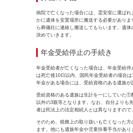
病院で亡くなった場合には、霊安室に運ばれ
かに遺体を安置場所に搬送する必要がありま
ら葬儀社に連絡し搬送してもらいます。遺体
決めていきます。
年金受給停止の手続き
年金受給者が亡くなった場合は、年金受給停
は死亡後10日以内、国民年金受給者の場合は
年金がある場合には、受給資格のある遺族が
受給資格のある遺族は生計を一にしていた①
以外の3親等となります。なお、自分よりも
者は民法上の法定相続人とは異なりますので
そのため、税務上の取り扱いも亡くなった方
ます。他にも遺族年金や児童扶養手当があり