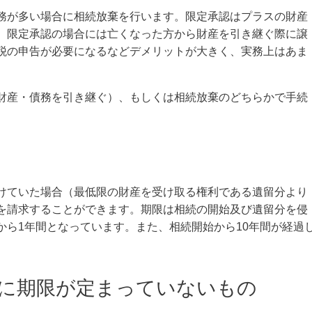
務が多い場合に相続放棄を行います。限定承認はプラスの財産
、限定承認の場合には亡くなった方から財産を引き継ぐ際に譲
税の申告が必要になるなどデメリットが大きく、実務上はあま
財産・債務を引き継ぐ）、もしくは相続放棄のどちらかで手続
けていた場合（最低限の財産を受け取る権利である遺留分より
を請求することができます。期限は相続の開始及び遺留分を侵
から1年間となっています。また、相続開始から10年間が経過
特に期限が定まっていないもの