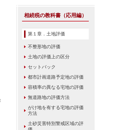
相続税の教科書（応用編）
第１章．土地評価
不整形地の評価
土地の評価上の区分
セットバック
都市計画道路予定地の評価
容積率の異なる宅地の評価
無道路地の評価方法
給
がけ地を有する宅地の評価
方法
土砂災害特別警戒区域の評
価