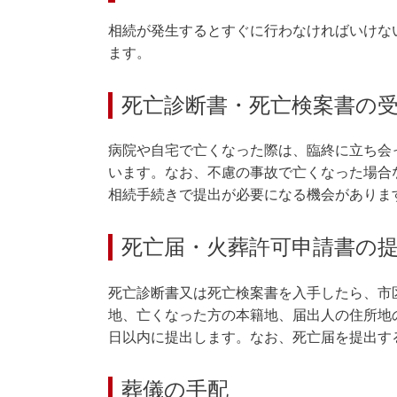
相続が発生するとすぐに行わなければいけな
ます。
死亡診断書・死亡検案書の
病院や自宅で亡くなった際は、臨終に立ち会
います。なお、不慮の事故で亡くなった場合
相続手続きで提出が必要になる機会がありま
死亡届・火葬許可申請書の
死亡診断書又は死亡検案書を入手したら、市
地、亡くなった方の本籍地、届出人の住所地
日以内に提出します。なお、死亡届を提出す
葬儀の手配