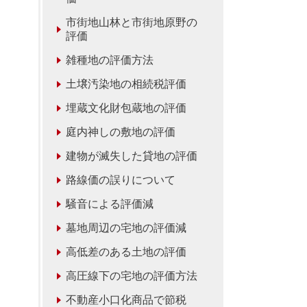
市街地山林と市街地原野の
評価
雑種地の評価方法
土壌汚染地の相続税評価
埋蔵文化財包蔵地の評価
庭内神しの敷地の評価
建物が滅失した貸地の評価
路線価の誤りについて
騒音による評価減
墓地周辺の宅地の評価減
高低差のある土地の評価
高圧線下の宅地の評価方法
不動産小口化商品で節税