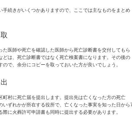
い手続きがいくつかありますので、ここでは主なものをまとめ
受取
った医師や死亡を確認した医師から死亡診断書を交付してもら
などは、死亡診断書ではなく死亡検案書になります。その後の
すので、余分にコピーを取っておいた方が良いでしょう。
提出
区町村に死亡届を提出します。提出先は亡くなった方の死亡
のいずれかが所在する役所で、亡くなった事実を知った日から
る際に火葬許可申請書も同時に提出する必要があります。