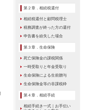
第２章．相続税還付
相続税還付と顧問税理士
税務調査が終った方の還付
申告書を紛失した場合
第３章．生命保険
死亡保険金の課税関係
一時受取りと年金受取り
生命保険による生前贈与
生命保険金等の非課税枠
間
第４章．相続手続
相続手続き一式｜お手伝い