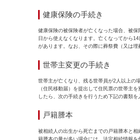
健康保険の手続き
健康保険の被保険者が亡くなった場合、被保
日から使えなくなります。亡くなってから1
があります。なお、その際に葬祭費（又は埋
世帯主変更の手続き
世帯主が亡くなり、残る世帯員が2人以上の
（住民移動届）を提出して住民票の世帯主を
したら、次の手続きを行うため下記の書類を
戸籍謄本
被相続人の出生から死亡までの戸籍謄本と相
籍謄本の量が多い場合には、法定相続情報を