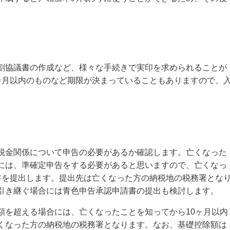
割協議書の作成など、様々な手続きで実印を求められることが
カ月以内のものなど期限が決まっていることもありますので、
。
税金関係について申告の必要があるか確認します。亡くなった
には、準確定申告をする必要があると思いますので、亡くなっ
書を提出します。提出先は亡くなった方の納税地の税務署とな
引き継ぐ場合には青色申告承認申請書の提出も検討します。
額を超える場合には、亡くなったことを知ってから10ヶ月以内
くなった方の納税地の税務署となります。なお、基礎控除額は