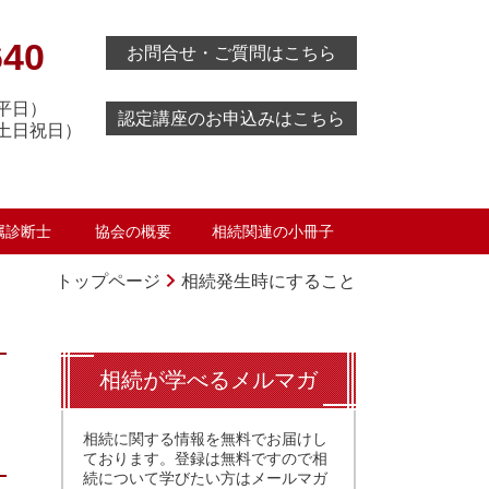
640
お問合せ・ご質問はこちら
0（平日）
認定講座のお申込みはこちら
0（土日祝日）
属診断士
協会の概要
相続関連の小冊子
トップページ
相続発生時にすること
相続が学べるメルマガ
相続に関する情報を無料でお届けし
ております。登録は無料ですので相
続について学びたい方はメールマガ