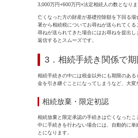
3,000万円+600万円×法定相続人の数となり
亡くなった方の財産が基礎控除額を下回る場
署から相続税についてお尋ねが送られてくる
尋ねが送られてきた場合にはお尋ねを提出し
返信するとスムーズです。
3．相続手続き関係で
相続手続きの中には税金以外にも期限のある
金を引き継ぐことになってしまうなど、大変
相続放棄・限定初認
相続放棄と限定承認の手続きは亡くなったこ
中に手続きを行わない場合には、自動的に単
とになります。