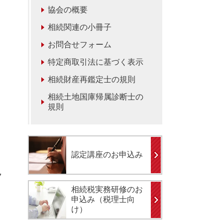
協会の概要
相続関連の小冊子
お問合せフォーム
特定商取引法に基づく表示
相続財産再鑑定士の規則
相続土地国庫帰属診断士の
規則
認定講座のお申込み
7
相続税実務研修のお
申込み（税理士向
け）