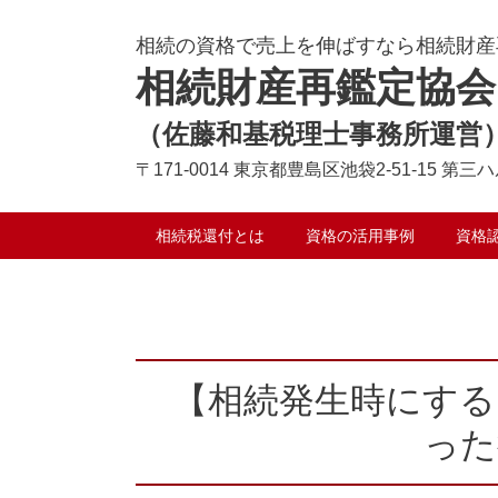
相続の資格で売上を伸ばすなら相続財産
相続財産再鑑定協会
（佐藤和基税理士事務所運営
〒171-0014
東京都豊島区池袋2-51-15 第三
相続税還付とは
資格の活用事例
資格
【相続発生時にする
った