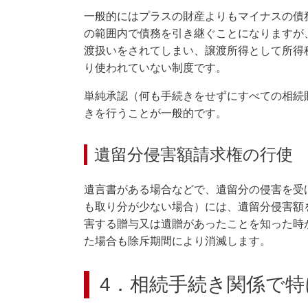
一般的にはプラスの財産よりもマイナスの債
の範囲内で債務を引き継ぐことになりますが
渡扱いをされてしまい、譲渡所得として所得
り使われていない制度です。
単純承認（何も手続きをせずにすべての相続
きを行うことが一般的です。
遺留分侵害額請求権の行使
遺言書がある場合などで、遺留分の侵害を受
も取り分が少ない場合）には、遺留分侵害額
害する贈与又は遺贈があったことを知った時
た場合も除斥期間により消滅します。
4．相続手続き関係で