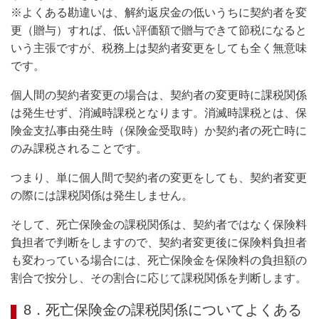
※よくある勘違いは、解約返戻金の低いうちに契約者を変
更（贈与）すれば、低い評価額で贈与できて節税になると
いう主張ですが、税務上は契約者変更をしても全く無意味
です。
個人間の契約者変更の場合は、契約者の変更時に課税関係
は発生せず、消滅時課税となります。消滅時課税とは、保
険金支払事由発生時（保険金受取時）か契約者の死亡時に
のみ課税されることです。
つまり、単に個人間で契約者の変更をしても、契約者変更
の際には課税関係は発生しません。
そして、死亡保険金の課税関係は、契約者ではなく保険料
負担者で判断をしますので、契約者変更後に保険料負担者
も変わっている場合には、死亡保険金を保険料の負担額の
割合で按分し、その割合に応じて課税関係を判断します。
8．死亡保険金の課税関係についてよくある