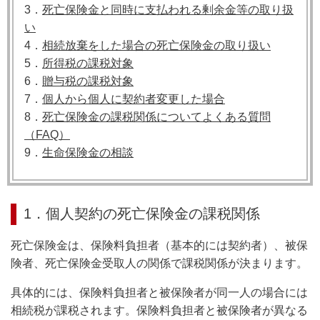
3．
死亡保険金と同時に支払われる剰余金等の取り扱
い
4．
相続放棄をした場合の死亡保険金の取り扱い
5．
所得税の課税対象
6．
贈与税の課税対象
7．
個人から個人に契約者変更した場合
8．
死亡保険金の課税関係についてよくある質問
（FAQ）
9．
生命保険金の相談
1．個人契約の死亡保険金の課税関係
死亡保険金は、保険料負担者（基本的には契約者）、被保
険者、死亡保険金受取人の関係で課税関係が決まります。
具体的には、保険料負担者と被保険者が同一人の場合には
相続税が課税されます。保険料負担者と被保険者が異なる