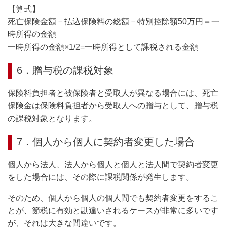
【算式】
死亡保険金額－払込保険料の総額－特別控除額50万円＝一
時所得の金額
一時所得の金額×1/2=一時所得として課税される金額
6．贈与税の課税対象
保険料負担者と被保険者と受取人が異なる場合には、死亡
保険金は保険料負担者から受取人への贈与として、贈与税
の課税対象となります。
7．個人から個人に契約者変更した場合
個人から法人、法人から個人と個人と法人間で契約者変更
をした場合には、その際に課税関係が発生します。
そのため、個人から個人の個人間でも契約者変更をするこ
とが、節税に有効と勘違いされるケースが非常に多いです
が、それは大きな間違いです。