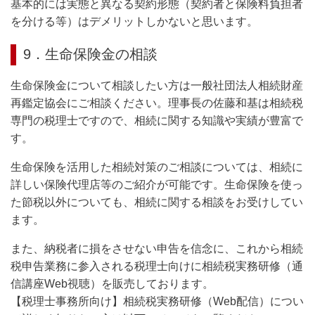
基本的には実態と異なる契約形態（契約者と保険料負担者
を分ける等）はデメリットしかないと思います。
9．生命保険金の相談
生命保険金について相談したい方は一般社団法人相続財産
再鑑定協会にご相談ください。理事長の佐藤和基は相続税
専門の税理士ですので、相続に関する知識や実績が豊富で
す。
生命保険を活用した相続対策のご相談については、相続に
詳しい保険代理店等のご紹介が可能です。生命保険を使っ
た節税以外についても、相続に関する相談をお受けしてい
ます。
また、納税者に損をさせない申告を信念に、これから相続
税申告業務に参入される税理士向けに相続税実務研修（通
信講座Web視聴）を販売しております。
【税理士事務所向け】相続税実務研修（Web配信）につい