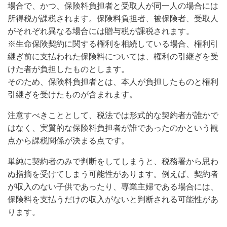
場合で、かつ、保険料負担者と受取人が同一人の場合には
所得税が課税されます。保険料負担者、被保険者、受取人
がそれぞれ異なる場合には贈与税が課税されます。
※生命保険契約に関する権利を相続している場合、権利引
継ぎ前に支払われた保険料については、権利の引継ぎを受
けた者が負担したものとします。
そのため、保険料負担者とは、本人が負担したものと権利
引継ぎを受けたものが含まれます。
注意すべきこととして、税法では形式的な契約者が誰かで
はなく、実質的な保険料負担者が誰であったのかという観
点から課税関係が決まる点です。
単純に契約者のみで判断をしてしまうと、税務署から思わ
ぬ指摘を受けてしまう可能性があります。例えば、契約者
が収入のない子供であったり、専業主婦である場合には、
保険料を支払うだけの収入がないと判断される可能性があ
ります。