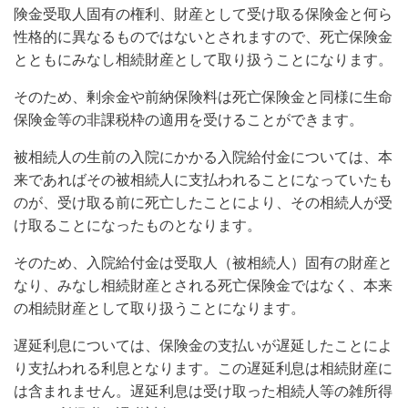
険金受取人固有の権利、財産として受け取る保険金と何ら
性格的に異なるものではないとされますので、死亡保険金
とともにみなし相続財産として取り扱うことになります。
そのため、剰余金や前納保険料は死亡保険金と同様に生命
保険金等の非課税枠の適用を受けることができます。
被相続人の生前の入院にかかる入院給付金については、本
来であればその被相続人に支払われることになっていたも
のが、受け取る前に死亡したことにより、その相続人が受
け取ることになったものとなります。
そのため、入院給付金は受取人（被相続人）固有の財産と
なり、みなし相続財産とされる死亡保険金ではなく、本来
の相続財産として取り扱うことになります。
遅延利息については、保険金の支払いが遅延したことによ
り支払われる利息となります。この遅延利息は相続財産に
は含まれません。遅延利息は受け取った相続人等の雑所得